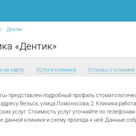
Дентик
ика «Дентик»
 на карте
Услуги клиники
Отзывы о клинике
я.ru» представлен подробный профиль стоматологиче
адресу Вельск, улица Ломоносова, 2. Клиника работае
ких услуг. Стоимость услуг уточняйте по телефонам
 данной клиники и схему проезда к ней. Данные соб