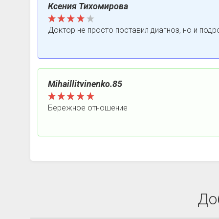
Ксения Тихомирова
Доктор не просто поставил диагноз, но и под
Mihaillitvinenko.85
Бережное отношение
До