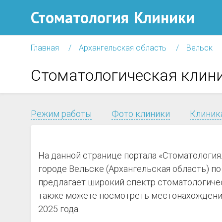
Стоматология
Клиники
Главная
Архангельская область
Вельск
Стоматологическая клин
Режим работы
Фото клиники
Клиника
На данной странице портала «Стоматологи
городе Вельске (Архангельская область) по 
предлагает широкий спектр стоматологичес
также можете посмотреть местонахождение
2025 года.