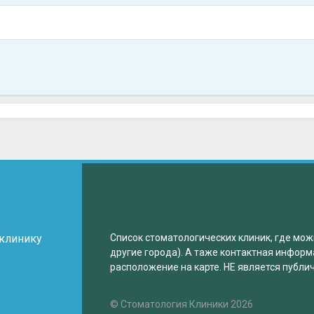
 клинику
Список стоматологических клиник, где мож
другие города). А таже контактная информ
расположение на карте. НЕ является публи
© Стоматология Клиники 2026