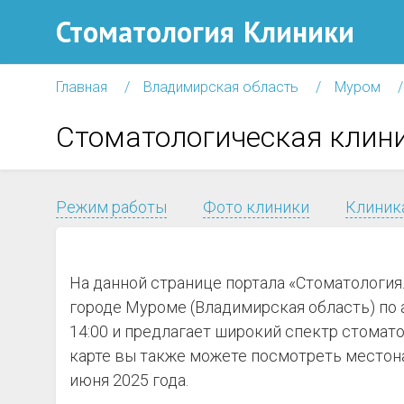
Стоматология
Клиники
Главная
Владимирская область
Муром
Стоматологическая клин
Режим работы
Фото клиники
Клиника
На данной странице портала «Стоматологи
городе Муроме (Владимирская область) по а
14:00 и предлагает широкий спектр стомат
карте вы также можете посмотреть местона
июня 2025 года.