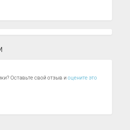
м
ики? Оставьте свой отзыв и
оцените это