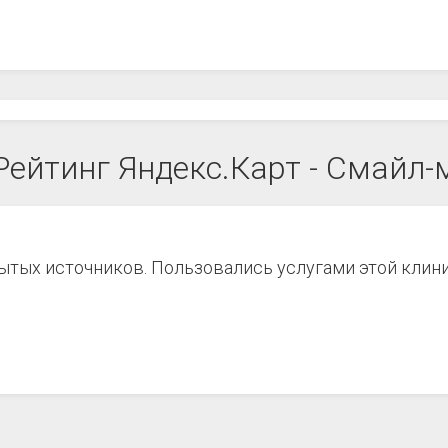
Рейтинг Яндекс.Карт - Смайл-
рытых источников. Пользовались услугами этой клин