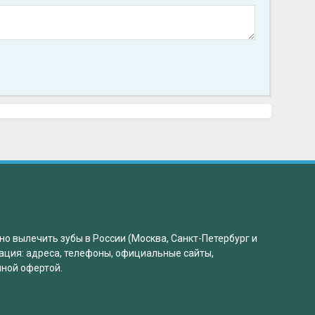
но вылечить зубы в России (Москва, Санкт-Петербург и
ация: адреса, телефоны, официальные сайты,
чной офертой.