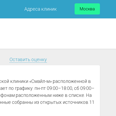
Адреса клиник
Москва
Оставить оценку
ской клиники «Смайл-м» расположенной в
т по графику: пн-пт 09:00–18:00, сб 09:00–
лефонам расположенным ниже в списке. На
анные собранны из открытых источников 11