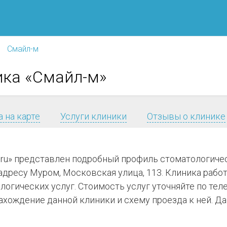
Смайл-м
ика «Смайл-м»
 на карте
Услуги клиники
Отзывы о клинике
я.ru» представлен подробный профиль стоматологиче
дресу Муром, Московская улица, 113. Клиника работае
ологических услуг. Стоимость услуг уточняйте по те
хождение данной клиники и схему проезда к ней. Д