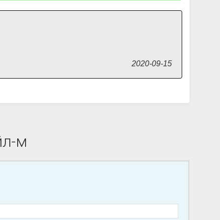
2020-09-15
йл-м