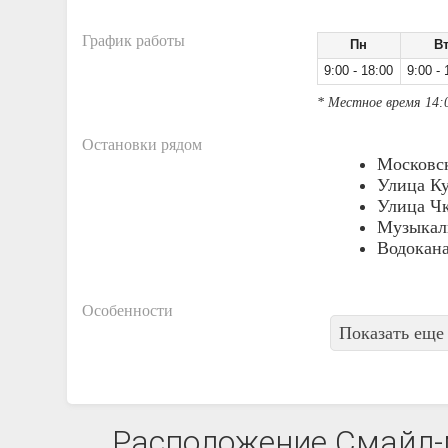
График работы
Пн
В
9:00 - 18:00
9:00 - 
* Местное время 14:
Остановки рядом
Московск
Улица К
Улица Чк
Музыкал
Водокан
Особенности
Показать еще 
Расположение Смайл-м