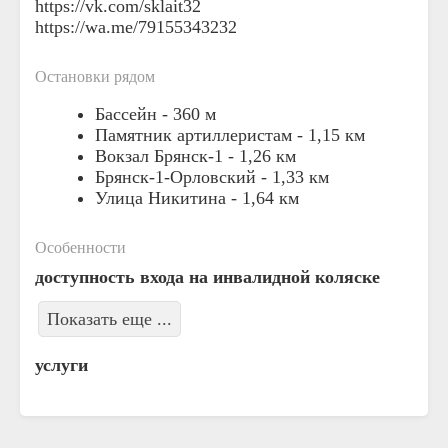
https://vk.com/sklait32
https://wa.me/79155343232
Остановки рядом
Бассейн -
360 м
Памятник артиллеристам -
1,15 км
Вокзал Брянск-1 -
1,26 км
Брянск-1-Орловский -
1,33 км
Улица Никитина -
1,64 км
Особенности
доступность входа на инвалидной коляске
Показать еще ...
услуги