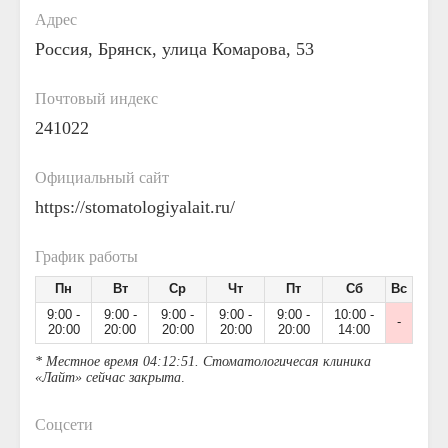
Адрес
Россия, Брянск, улица Комарова, 53
Почтовый индекс
241022
Официальный сайт
https://stomatologiyalait.ru/
График работы
Пн
Вт
Ср
Чт
Пт
Сб
Вс
9:00 -
9:00 -
9:00 -
9:00 -
9:00 -
10:00 -
-
20:00
20:00
20:00
20:00
20:00
14:00
* Местное время 04:12:51. Стоматологичесая клиника
«Лайт» сейчас закрыта
.
Соцсети