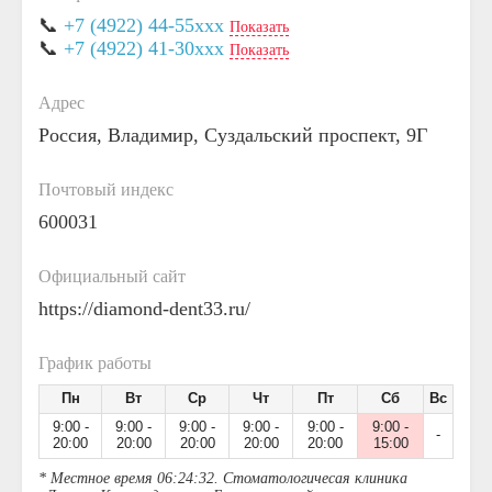
📞
+7 (4922) 44-55xxx
Показать
📞
+7 (4922) 41-30xxx
Показать
Адрес
Россия, Владимир, Суздальский проспект, 9Г
Почтовый индекс
600031
Официальный сайт
https://diamond-dent33.ru/
График работы
Пн
Вт
Ср
Чт
Пт
Сб
Вс
9:00 -
9:00 -
9:00 -
9:00 -
9:00 -
9:00 -
-
20:00
20:00
20:00
20:00
20:00
15:00
* Местное время 06:24:32. Стоматологичесая клиника