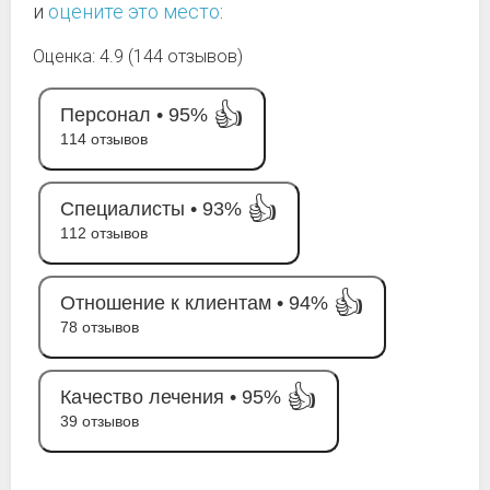
и
оцените это место
:
Оценка: 4.9 (144 отзывов)
👍
Персонал •
95%
114 отзывов
👍
Специалисты •
93%
112 отзывов
👍
Отношение к клиентам •
94%
78 отзывов
👍
Качество лечения •
95%
39 отзывов