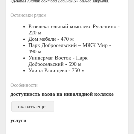
«Дентал Клиник доктора Басинских» сейчас закрыта
.
Остановки рядом
Развлекательный комплекс Русь-кино -
220 м
Дом мебели -
470 м
Парк Добросельский – МЖК Мир -
490 м
Универмаг Восток - Парк
Добросельский -
590 м
Улица Радищева -
750 м
Особенности
доступность входа на инвалидной коляске
Показать еще ...
услуги