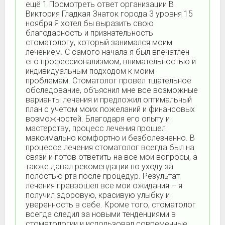
ещё 1 Посмотреть ответ организации В
Виктория Гладкая Знаток города 3 уровня 15
ноября Я хотел бы выразить свою
благодарность и признательность
стоматологу, который занимался моим
лечением. С самого начала я был впечатлен
его профессионализмом, внимательностью и
индивидуальным подходом к моим
проблемам. Стоматолог провел тщательное
обследование, объяснил мне все возможные
варианты лечения и предложил оптимальный
план с учетом моих пожеланий и финансовых
возможностей. Благодаря его опыту и
мастерству, процесс лечения прошел
максимально комфортно и безболезненно. В
процессе лечения стоматолог всегда был на
связи и готов ответить на все мои вопросы, а
также давал рекомендации по уходу за
полостью рта после процедур. Результат
лечения превзошел все мои ожидания – я
получил здоровую, красивую улыбку и
уверенность в себе. Кроме того, стоматолог
всегда следил за новыми тенденциями в
стоматологии и использовал современные