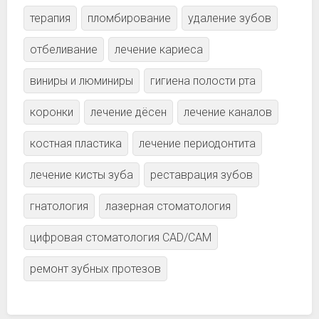
терапия
пломбирование
удаление зубов
отбеливание
лечение кариеса
виниры и люминиры
гигиена полости рта
коронки
лечение дёсен
лечение каналов
костная пластика
лечение периодонтита
лечение кисты зуба
реставрация зубов
гнатология
лазерная стоматология
цифровая стоматология CAD/CAM
ремонт зубных протезов