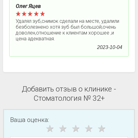
Олег Яцев
Удалял зуб,снимок сделали на месте, удалили
безболезнено хотя зуб был большой,очень
доволен,отношение к клиентам хорошее ,и
цена адекватная.
2023-10-04
Добавить отзыв о клинике -
Стоматология № 32+
Ваша оценка: