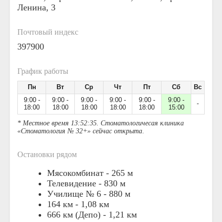
Ленина, 3
Почтовый индекс
397900
График работы
Пн
Вт
Ср
Чт
Пт
Сб
Вс
9:00 -
9:00 -
9:00 -
9:00 -
9:00 -
9:00 -
-
18:00
18:00
18:00
18:00
18:00
15:00
* Местное время 13:52:35. Стоматологичесая клиника
«Стоматология № 32+» сейчас открыта
.
Остановки рядом
Мясокомбинат -
265 м
Телевидение -
830 м
Училище № 6 -
880 м
164 км -
1,08 км
666 км (Депо) -
1,21 км