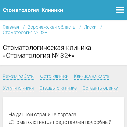
Стоматология
Клиники
Главная
Воронежская область
Лиски
Стоматология № 32+
Стоматологическая клиника
«Стоматология № 32+»
Режим работы
Фото клиники
Клиника на карте
Услуги клиники
Отзывы о клинике
Оставить оценку
На данной странице портала
«Стоматология.ru» представлен подробный