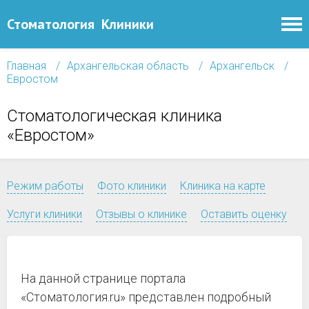
Стоматология
Клиники
Главная
Архангельская область
Архангельск
Евростом
Стоматологическая клиника
«Евростом»
Режим работы
Фото клиники
Клиника на карте
Услуги клиники
Отзывы о клинике
Оставить оценку
На данной странице портала
«Стоматология.ru» представлен подробный