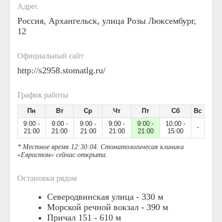
Адрес
Россия, Архангельск, улица Розы Люксембург,
12
Официальный сайт
http://s2958.stomatlg.ru/
График работы
Пн
Вт
Ср
Чт
Пт
Сб
Вс
9:00 -
9:00 -
9:00 -
9:00 -
9:00 -
10:00 -
-
21:00
21:00
21:00
21:00
21:00
15:00
* Местное время 12:30:04. Стоматологичесая клиника
«Евростом» сейчас открыта
.
Остановки рядом
Северодвинская улица -
330 м
Морской речной вокзал -
390 м
Причал 151 -
610 м