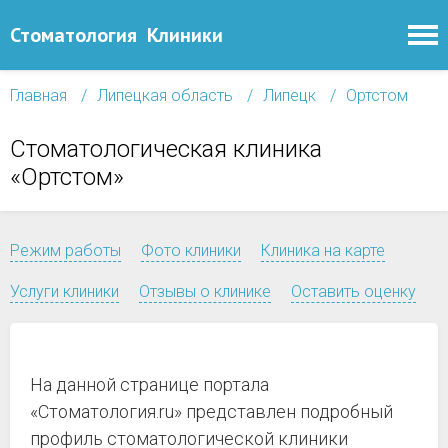
Стоматология
Клиники
Главная
Липецкая область
Липецк
Ортстом
Стоматологическая клиника
«Ортстом»
Режим работы
Фото клиники
Клиника на карте
Услуги клиники
Отзывы о клинике
Оставить оценку
На данной странице портала
«Стоматология.ru» представлен подробный
профиль стоматологической клиники