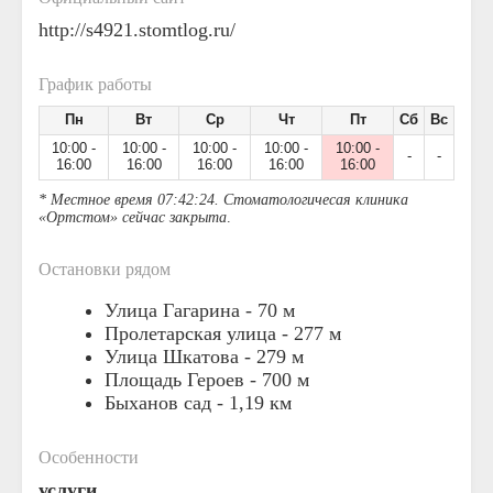
http://s4921.stomtlog.ru/
График работы
Пн
Вт
Ср
Чт
Пт
Сб
Вс
10:00 -
10:00 -
10:00 -
10:00 -
10:00 -
-
-
16:00
16:00
16:00
16:00
16:00
* Местное время 07:42:24. Стоматологичесая клиника
«Ортстом» сейчас закрыта
.
Остановки рядом
Улица Гагарина -
70 м
Пролетарская улица -
277 м
Улица Шкатова -
279 м
Площадь Героев -
700 м
Быханов сад -
1,19 км
Особенности
услуги