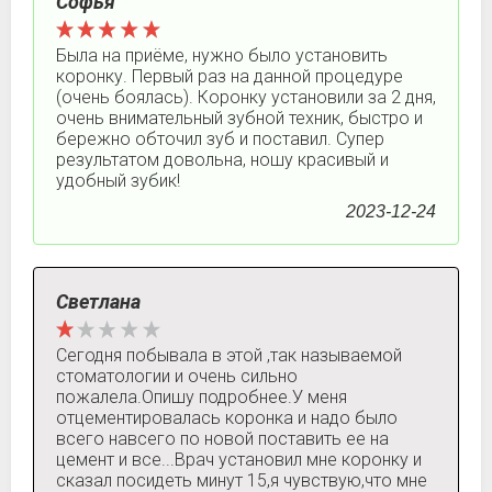
Софья
Была на приёме, нужно было установить
коронку. Первый раз на данной процедуре
(очень боялась). Коронку установили за 2 дня,
очень внимательный зубной техник, быстро и
бережно обточил зуб и поставил. Супер
результатом довольна, ношу красивый и
удобный зубик!
2023-12-24
Светлана
Сегодня побывала в этой ,так называемой
стоматологии и очень сильно
пожалела.Опишу подробнее.У меня
отцементировалась коронка и надо было
всего навсего по новой поставить ее на
цемент и все...Врач установил мне коронку и
сказал посидеть минут 15,я чувствую,что мне