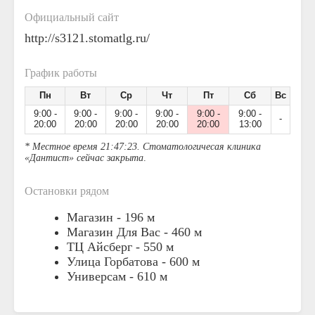
Официальный сайт
http://s3121.stomatlg.ru/
График работы
Пн
Вт
Ср
Чт
Пт
Сб
Вс
9:00 -
9:00 -
9:00 -
9:00 -
9:00 -
9:00 -
-
20:00
20:00
20:00
20:00
20:00
13:00
* Местное время 21:47:23. Стоматологичесая клиника
«Дантист» сейчас закрыта
.
Остановки рядом
Магазин -
196 м
Магазин Для Вас -
460 м
ТЦ Айсберг -
550 м
Улица Горбатова -
600 м
Универсам -
610 м