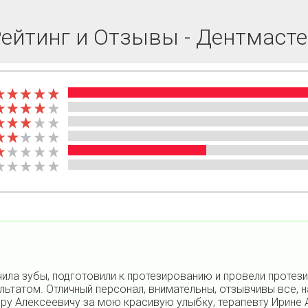
ейтинг и Отзывы - Дентмаст
ила зубы, подготовили к протезированию и провели протез
ультатом. Отличный персонал, внимательны, отзывчивы все, 
ру Алексеевичу за мою красивую улыбку, терапевту Ирине 