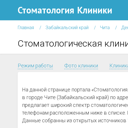
Стоматология
Клиники
Главная
Забайкальский край
Чита
Де
Стоматологическая клин
Режим работы
Фото клиники
Клиника
На данной странице портала «Стоматологи
в городе Чите (Забайкальский край) по адрес
предлагает широкий спектр стоматологическ
телефонам расположенным ниже в списке. Н
Данные собранны из открытых источников 1