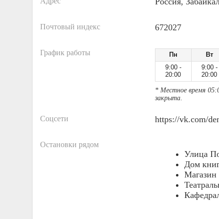
Адрес
Россия, Забайка
Почтовый индекс
672027
График работы
Пн
Вт
9:00 -
9:00 -
20:00
20:00
* Местное время 05:
закрыта
.
Соцсети
https://vk.com/de
Остановки рядом
Улица П
Дом кни
Магазин 
Театраль
Кафедра