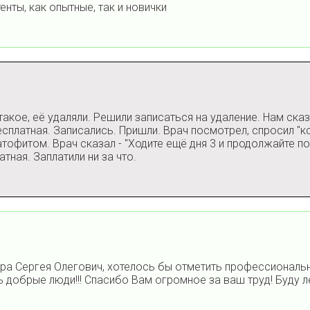
нты, как опытные, так и новички
кое, её удаляли. Решили записаться на удаление. Нам сказ
есплатная. Записались. Пришли. Врач посмотрел, спросил "к
офитом. Врач сказал - "Ходите ещё дня 3 и продолжайте пол
тная. Заплатили ни за что.
ора Сергея Олегович, хотелось бы отметить профессиональн
 добрые люди!!! Спасибо Вам огромное за ваш труд! Буду л