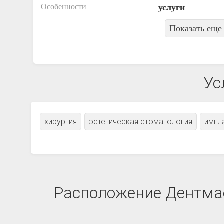
Особенности
услуги
Показать еще 
Ус
хирургия
эстетическая стоматология
импл
Расположение Дентмаст