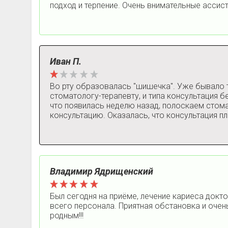
подход и терпение. Очень внимательные ассисте
Иван П.
Во рту образовалась "шишечка". Уже бывало та
стоматологу-терапевту, и типа консультация б
что появилась неделю назад, полоскаем стомат
консультацию. Оказалась, что консультация пла
Владимир Ядрищенский
Был сегодня на приёме, лечение кариеса докт
всего персонала. Приятная обстановка и очень
родным!!!