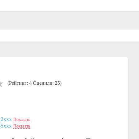
(Рейтинг: 4 Оценили: 25)
22xxx
Показать
65xxx
Показать