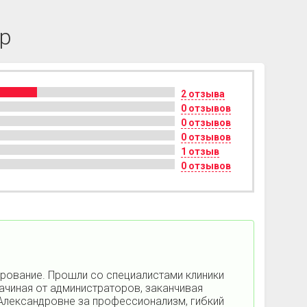
ер
2 отзыва
0 отзывов
0 отзывов
0 отзывов
1 отзыв
0 отзывов
ирование. Прошли со специалистами клиники
начиная от администраторов, заканчивая
Александровне за профессионализм, гибкий