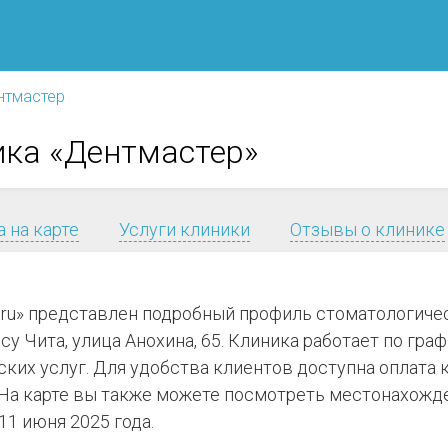
нтмастер
ика «Дентмастер»
 на карте
Услуги клиники
Отзывы о клинике
я.ru» представлен подробный профиль стоматологич
у Чита, улица Анохина, 65. Клиника работает по графи
их услуг. Для удобства клиентов доступна оплата к
а карте вы также можете посмотреть местонахожден
1 июня 2025 года.