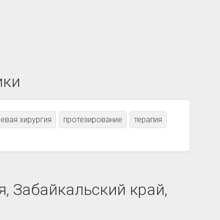
ики
евая хирургия
протезирование
терапия
я, Забайкальский край,