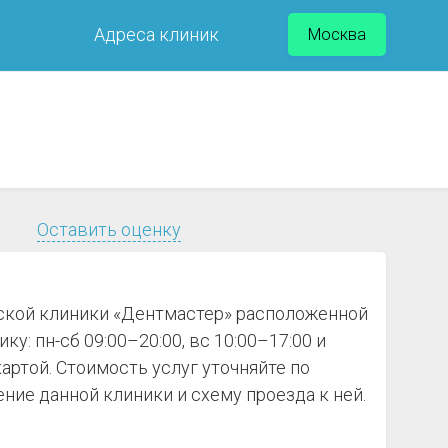
Адреса клиник
Москва
Оставить оценку
еской клиники «Дентмастер» расположенной
ку: пн-сб 09:00–20:00, вс 10:00–17:00 и
артой. Стоимость услуг уточняйте по
ие данной клиники и схему проезда к ней.