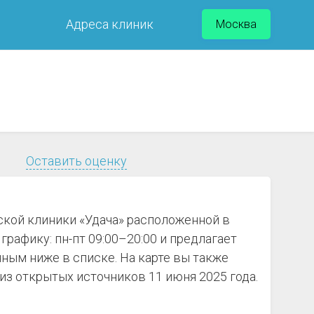
Адреса клиник
Москва
Оставить оценку
ской клиники «Удача» расположенной в
графику: пн-пт 09:00–20:00 и предлагает
ным ниже в списке. На карте вы также
з открытых источников 11 июня 2025 года.