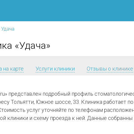
Удача
ика «Удача»
 на карте
Услуги клиники
Отзывы о клинике
.ru» представлен подробный профиль стоматологиче
есу Тольятти, Южное шоссе, 33. Клиника работает по 
Стоимость услуг уточняйте по телефонам расположен
 клиники и схему проезда к ней. Данные собранны и