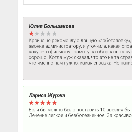
Юлия Большакова
Крайне не рекомендую данную «забегаловку», п
звонке администратору, я уточнила, какая спра
какую-то филькину грамоту на оборванном кус
хорошо. Когда муж сказал, что это не та справ
что именно нам нужно, какая справка. Но нап
Лариса Журжа
Если бы можно было поставить 10 звезд-я бы
Лечение легкое и безболезненное! За красиво