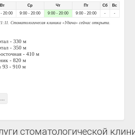
Вт
Ср
Чт
Пт
Сб
Вс
 - 20:00
9:00 - 20:00
9:00 - 20:00
9:00 - 20:00
-
-
11:11. Стоматологичесая клиника «Удача» сейчас открыта
.
ртал -
330 м
ртал -
350 м
осточная -
410 м
ник -
820 м
 93 -
910 м
...
луги стоматологической клин