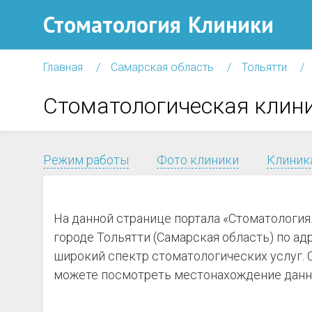
Стоматология
Клиники
Главная
Самарская область
Тольятти
Стоматологическая клин
Режим работы
Фото клиники
Клиника
На данной странице портала «Стоматология
городе Тольятти (Самарская область) по адр
широкий спектр стоматологических услуг. 
можете посмотреть местонахождение данной