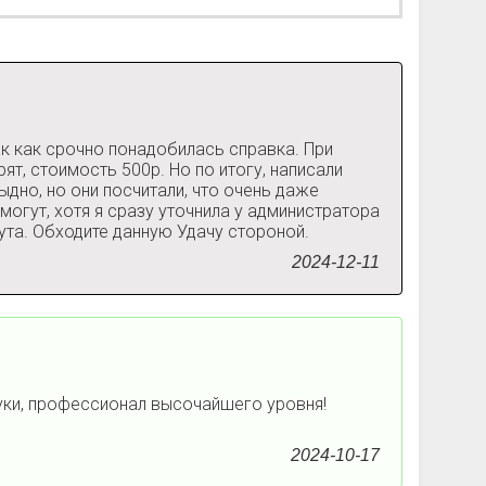
ак как срочно понадобилась справка. При
ят, стоимость 500р. Но по итогу, написали
дно, но они посчитали, что очень даже
 могут, хотя я сразу уточнила у администратора
ута. Обходите данную Удачу стороной.
2024-12-11
уки, профессионал высочайшего уровня!
2024-10-17