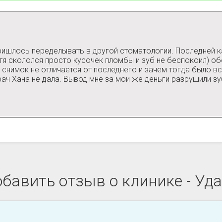
ришлось переделывать в другой стоматологии. Последней ка
я скололся просто кусочек пломбы и зуб не беспокоил) об
ый снимок не отличается от последнего и зачем тогда было 
рач Хана не дала. Вывод мне за мои же деньги разрушили з
бавить отзыв о клинике - Уд