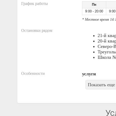
График работы
Пн
9:00 - 20:00
9:00
* Местное время 14:
Остановки рядом
21-й ква
20-й ква
Северо-В
Треуголь
Школа №
Особенности
услуги
Показать еще 
Ус