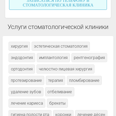
ЗАПИСАТЬСЯ ПО ТЕЛЕФОНУ В
СТОМАТОЛОГИЧЕСКАЯ КЛИНИКА
Услуги стоматологической клиники
хирургия
эстетическая стоматология
эндодонтия
имплантология
рентгенография
ортодонтия
челюстно-лицевая хирургия
протезирование
терапия
пломбирование
удаление зубов
отбеливание
лечение кариеса
брекеты
гигиена полости рта
коронки
лечение дёсен