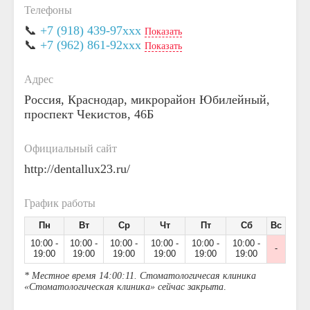
Телефоны
📞
+7 (918) 439-97xxx
Показать
📞
+7 (962) 861-92xxx
Показать
Адрес
Россия, Краснодар, микрорайон Юбилейный,
проспект Чекистов, 46Б
Официальный сайт
http://dentallux23.ru/
График работы
Пн
Вт
Ср
Чт
Пт
Сб
Вс
10:00 -
10:00 -
10:00 -
10:00 -
10:00 -
10:00 -
-
19:00
19:00
19:00
19:00
19:00
19:00
* Местное время 14:00:11. Стоматологичесая клиника
«Стоматологическая клиника» сейчас закрыта
.