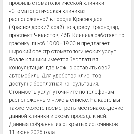
профиль стоматологической клиники
«Стоматологическая клиника»
расположенной в городе Краснодаре
(Краснодарский край) по адресу Краснодар,
проспект Чекистов, 46Б. Клиника работает по
графику: пн-сб 10:00–19:00 и предлагает
широкий спектр стоматологических услуг.
Возле клиники имеется бесплатная
консультация, где можно оставить свой
автомобиль. Для удобства клиентов
доступна бесплатная консультация.
Стоимость услуг уточняйте по телефонам
расположенным ниже в списке. На карте вы
также можете посмотреть местонахождение
данной клиники и схему проезда к ней.
Данные собранны из открытых источников
11 июня 2025 года.