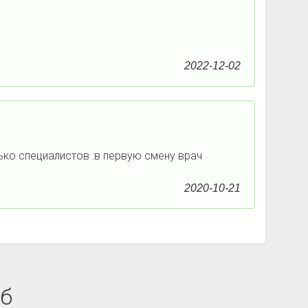
2022-12-02
ько специалистов :в первую смену врач
2020-10-21
аб