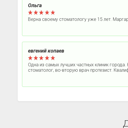
Ольга
Верна своему стоматологу уже 15 лет. Марга
евгений копаев
Одна из самых лучших частных клиник города.
стоматолог, во-вторую врач протезист. Квали
Д