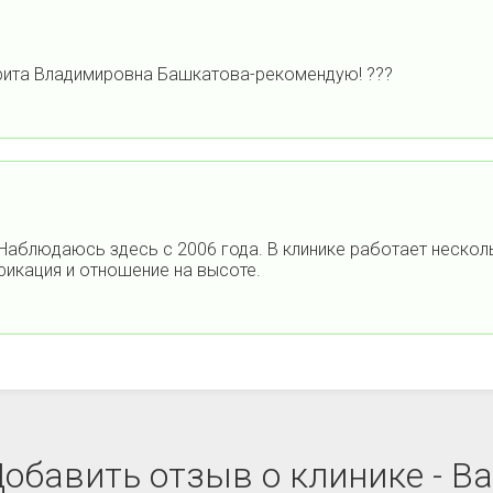
рита Владимировна Башкатова-рекомендую! ???
 Наблюдаюсь здесь с 2006 года. В клинике работает нескол
фикация и отношение на высоте.
обавить отзыв о клинике - В