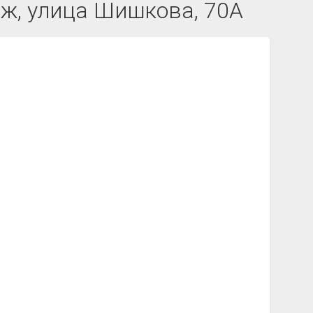
еж, улица Шишкова, 70А