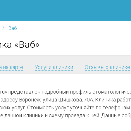
Ваб
ика «Ваб»
 на карте
Услуги клиники
Отзывы о клинике
.ru» представлен подробный профиль стоматологиче
адресу Воронеж, улица Шишкова, 70А. Клиника работае
ких услуг. Стоимость услуг уточняйте по телефонам
 данной клиники и схему проезда к ней. Данные соб