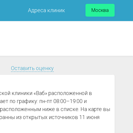
Адреса клиник
Москва
Оставить оценку
ской клиники «Ваб» расположенной в
т по графику: пн-пт 08:00–19:00 и
 расположенным ниже в списке. На карте вы
ранны из открытых источников 11 июня