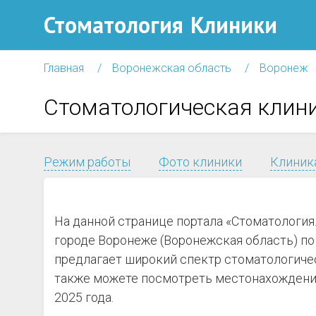
Стоматология
Клиники
Главная
Воронежская область
Воронеж
Стоматологическая клин
Режим работы
Фото клиники
Клиника
На данной странице портала «Стоматология
городе Воронеже (Воронежская область) по 
предлагает широкий спектр стоматологичес
также можете посмотреть местонахождение
2025 года.