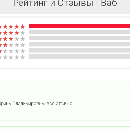
Рейтинг и Отзывы - Ваб
арины Владимировны, всё отлично!