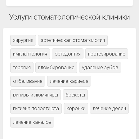
Услуги стоматологической клиники
хирургия
эстетическая стоматология
имплантология
ортодонтия
протезирование
терапия
пломбирование
удаление зубов
отбеливание
лечение кариеса
виниры и люминиры
брекеты
гигиена полости рта
коронки
лечение дёсен
лечение каналов