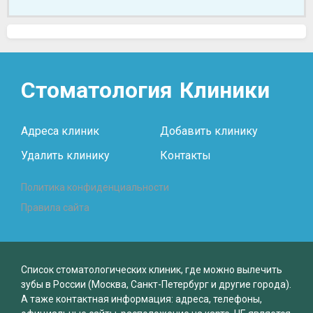
Стоматология
Клиники
Адреса клиник
Добавить клинику
Удалить клинику
Контакты
Политика конфиденциальности
Правила сайта
Список стоматологических клиник, где можно вылечить
зубы в России (Москва, Санкт-Петербург и другие города).
А таже контактная информация: адреса, телефоны,