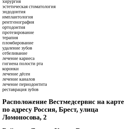
хирургия
эстетическая стоматология
эндодонтия
имплантология
рентгенография
ортодонтия
протезирование
терапия
пломбирование
удаление зубов
отбеливание
лечение кариеса
гигиена полости рта
коронки
лечение дёсен
лечение каналов
лечение периодонтита
реставрация зубов
Расположение Вестмедсервис на карте
по адресу Россия, Брест, улица
Ломоносова, 2