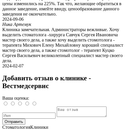
цены изменились на 225%. Так что, желающие обратиться в
данное заведение, имейте ввиду, ценообразование данного
заведения не окончательно.
2024-09-06
Ника Артемук
Клиника замечательная. Администраторы вежливые. Хочу
выделить стоматолога -хирурга Савчук Сергея Ивановича
мастер своего дела, а также хочу выделить стомотолога -
терапевта Михович Елену Михайловну хороший специалист
мастер своего дела, а также стомотолог - терапевт Куцко
Сергея Васильевич великолепный специалист мастер своего
дела.
2024-02-07
Добавить отзыв о клинике -
Вестмедсервис
Ваша оценка:
Отправить
Стоматология
Клиники