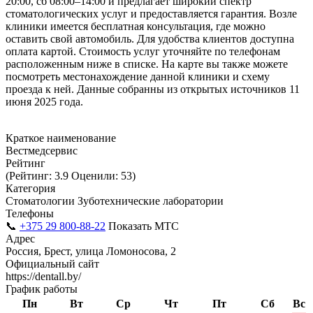
20:00, сб 08:00–14:00 и предлагает широкий спектр
стоматологических услуг и предоставляется гарантия. Возле
клиники имеется бесплатная консультация, где можно
оставить свой автомобиль. Для удобства клиентов доступна
оплата картой. Стоимость услуг уточняйте по телефонам
расположенным ниже в списке. На карте вы также можете
посмотреть местонахождение данной клиники и схему
проезда к ней. Данные собранны из открытых источников 11
июня 2025 года.
Краткое наименование
Вестмедсервис
Рейтинг
(Рейтинг: 3.9 Оценили: 53)
Категория
Стоматологии
Зуботехнические лаборатории
Телефоны
📞
+375 29 800-88-22
Показать
МТС
Адрес
Россия, Брест, улица Ломоносова, 2
Официальный сайт
https://dentall.by/
График работы
Пн
Вт
Ср
Чт
Пт
Сб
Вс