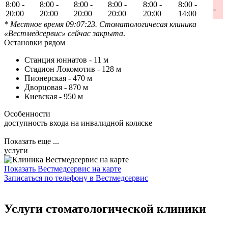
8:00 -
8:00 -
8:00 -
8:00 -
8:00 -
8:00 -
-
20:00
20:00
20:00
20:00
20:00
14:00
* Местное время 09:07:23. Стоматологичесая клиника
«Вестмедсервис» сейчас закрыта
.
Остановки рядом
Станция юннатов -
11 м
Стадион Локомотив -
128 м
Пионерская -
470 м
Дворцовая -
870 м
Киевская -
950 м
Особенности
доступность входа на инвалидной коляске
Показать еще ...
услуги
Показать Вестмедсервис на карте
Записаться по телефону в Вестмедсервис
Услуги стоматологической клиники