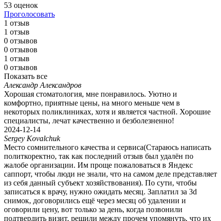
53 оценок
Проголосовать
1 отзыв
1 отзыв
0 отзывов
0 отзывов
1 отзыв
0 отзывов
Показать все
Александр Александров
Хорошая стоматология, мне понравилось. Уютно и
комфортно, приятные цены, на много меньше чем в
некоторых поликлиниках, хотя и является частной. Хорошие
специалисты, лечат качественно и безболезненно!
2024-12-14
Sergey Kovalchuk
Место сомнительного качества и сервиса(Стараюсь написать
политкоректно, так как последний отзыв был удалён по
жалобе организации. Им проще пожаловаться в Яндекс
саппорт, чтобы люди не знали, что на самом деле представляет
из себя данный субъект хозяйствования). По сути, чтобы
записаться к врачу, нужно ожидать месяц. Заплатил за 3d
снимок, договорились ещё через месяц об удалении и
оговорили цену, вот только за день, когда позвонили
подтвердить визит, решили между прочем упомянуть, что их