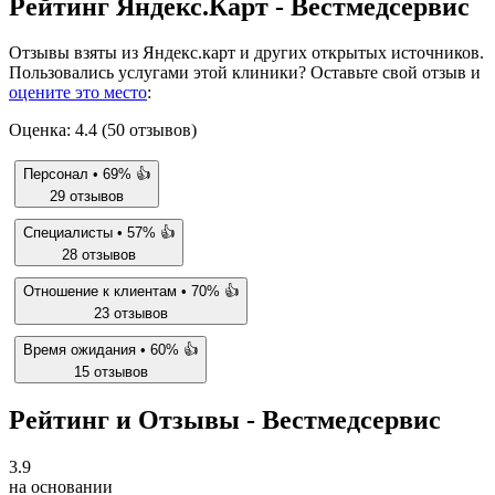
Рейтинг Яндекс.Карт - Вестмедсервис
Отзывы взяты из Яндекс.карт и других открытых источников.
Пользовались услугами этой клиники? Оставьте свой отзыв и
оцените это место
:
Оценка: 4.4 (50 отзывов)
Персонал •
69%
👍
29 отзывов
Специалисты •
57%
👍
28 отзывов
Отношение к клиентам •
70%
👍
23 отзывов
Время ожидания •
60%
👍
15 отзывов
Рейтинг и Отзывы - Вестмедсервис
3.9
на основании