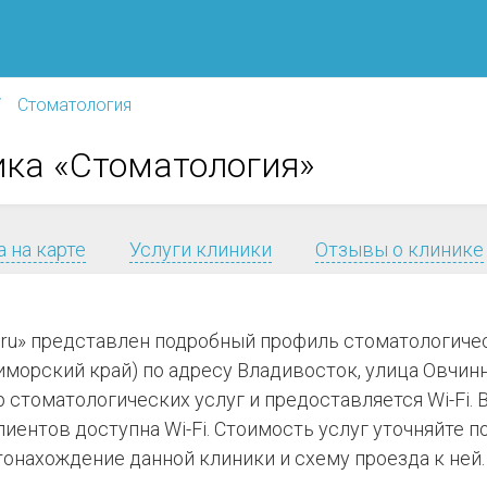
Стоматология
ика «Стоматология»
 на карте
Услуги клиники
Отзывы о клинике
.ru» представлен подробный профиль стоматологиче
орский край) по адресу Владивосток, улица Овчинник
 стоматологических услуг и предоставляется Wi-Fi. 
лиентов доступна Wi-Fi. Стоимость услуг уточняйте 
онахождение данной клиники и схему проезда к ней