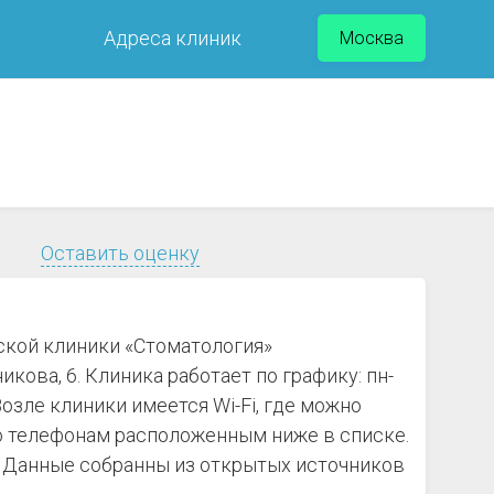
Адреса клиник
Москва
Оставить оценку
ской клиники «Стоматология»
ова, 6. Клиника работает по графику: пн-
Возле клиники имеется Wi-Fi, где можно
по телефонам расположенным ниже в списке.
. Данные собранны из открытых источников