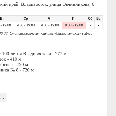
кий край, Владивосток, улица Овчинникова, 6
Вт
Ср
Чт
Пт
Сб
Вс
 - 19:00
9:00 - 19:00
9:00 - 19:00
9:00 - 19:00
-
-
30:38. Стоматологичесая клиника «Стоматология» сейчас
 100-летия Владивостока -
277 м
док -
410 м
ирсова -
720 м
ника № 8 -
720 м
...