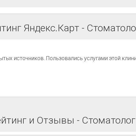
тинг Яндекс.Карт - Стоматол
рытых источников. Пользовались услугами этой клин
ейтинг и Отзывы - Стоматолог