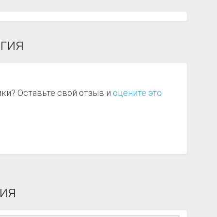
огия
ики? Оставьте свой отзыв и
оцените это
ия