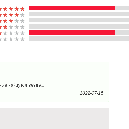
ые найдутся везде....
2022-07-15