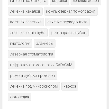
гигиена полости рта
коронки
лечение дёсен
лечение каналов
компьютерная томография
костная пластика
лечение периодонтита
лечение кисты зуба
реставрация зубов
гнатология
элайнеры
лазерная стоматология
цифровая стоматология CAD/CAM
ремонт зубных протезов
лечение под микроскопом
наркоз
ортопедия