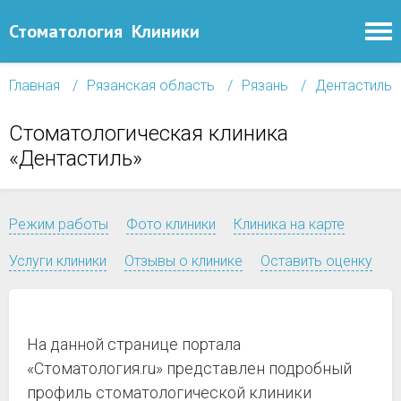
Стоматология
Клиники
Главная
Рязанская область
Рязань
Дентастиль
Стоматологическая клиника
«Дентастиль»
Режим работы
Фото клиники
Клиника на карте
Услуги клиники
Отзывы о клинике
Оставить оценку
На данной странице портала
«Стоматология.ru» представлен подробный
профиль стоматологической клиники