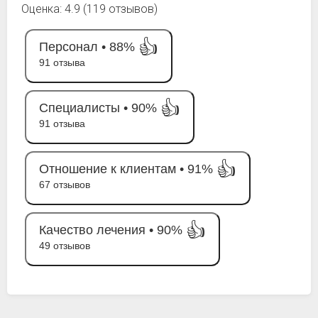
Оценка: 4.9 (119 отзывов)
👍
Персонал •
88%
91 отзыва
👍
Специалисты •
90%
91 отзыва
👍
Отношение к клиентам •
91%
67 отзывов
👍
Качество лечения •
90%
49 отзывов