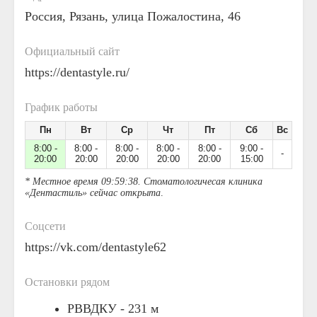
Россия, Рязань, улица Пожалостина, 46
Официальный сайт
https://dentastyle.ru/
График работы
Пн
Вт
Ср
Чт
Пт
Сб
Вс
8:00 -
8:00 -
8:00 -
8:00 -
8:00 -
9:00 -
-
20:00
20:00
20:00
20:00
20:00
15:00
* Местное время 09:59:38. Стоматологичесая клиника
«Дентастиль» сейчас открыта
.
Соцсети
https://vk.com/dentastyle62
Остановки рядом
РВВДКУ -
231 м