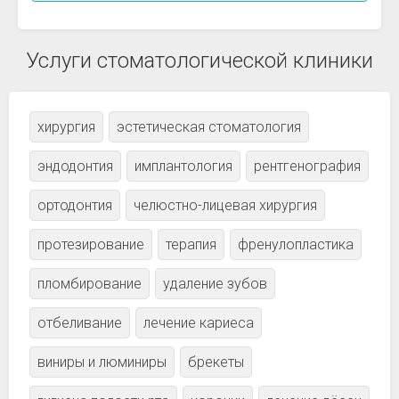
Услуги стоматологической клиники
хирургия
эстетическая стоматология
эндодонтия
имплантология
рентгенография
ортодонтия
челюстно-лицевая хирургия
протезирование
терапия
френулопластика
пломбирование
удаление зубов
отбеливание
лечение кариеса
виниры и люминиры
брекеты