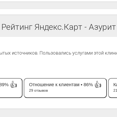
Рейтинг Яндекс.Карт - Азурит
рытых источников. Пользовались услугами этой клин
👍
👍
89%
Отношение к клиентам •
86%
К
29 отзывов
2