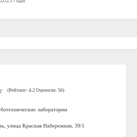
2025 года.
(Рейтинг: 4.2 Оценили: 56)
уботехнические лаборатории
нь, улица Красная Набережная, 39/1