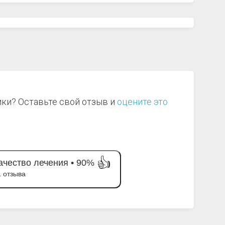
ики? Оставьте свой отзыв и
оцените это
👍
ачество лечения •
90%
1 отзыва