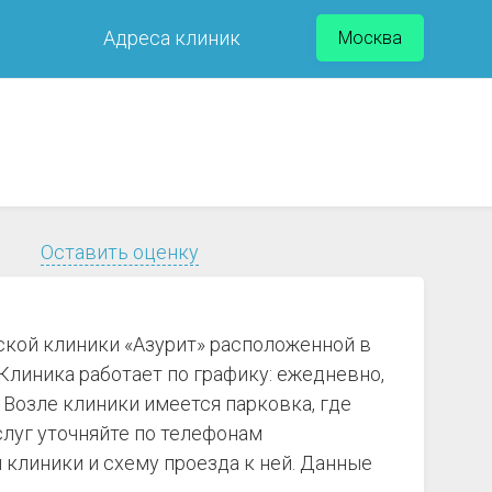
Адреса клиник
Москва
Оставить оценку
ской клиники «Азурит» расположенной в
 Клиника работает по графику: ежедневно,
 Возле клиники имеется парковка, где
слуг уточняйте по телефонам
клиники и схему проезда к ней. Данные