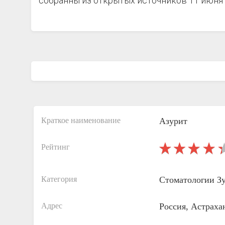
собранны из открытых источников 11 июня 
Краткое наименование
Азурит
Рейтинг
Категория
Стоматологии
З
Адрес
Россия, Астраха