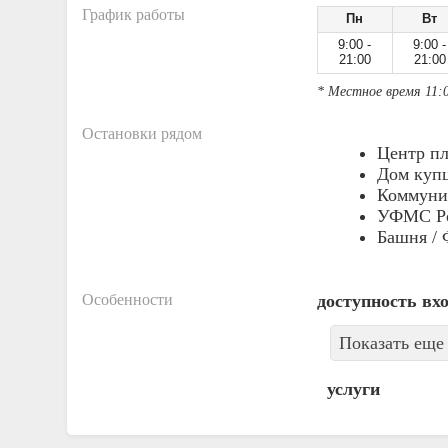
График работы
Пн
Вт
9:00 -
9:00 -
21:00
21:00
* Местное время 11:
Остановки рядом
Центр пл
Дом куп
Коммунис
УФМС Ро
Башня /
Особенности
доступность вх
Показать еще 
услуги