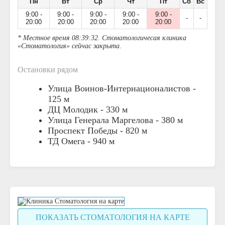
Пн
Вт
Ср
Чт
Пт
Сб
Вс
9:00 -
9:00 -
9:00 -
9:00 -
9:00 -
-
-
20:00
20:00
20:00
20:00
20:00
* Местное время 08:39:32. Стоматологичесая клиника
«Стоматология» сейчас закрыта
.
Остановки рядом
Улица Воинов-Интернационалистов -
125 м
ДЦ Молодик -
330 м
Улица Генерала Маргелова -
380 м
Проспект Победы -
820 м
ТД Омега -
940 м
ПОКАЗАТЬ СТОМАТОЛОГИЯ НА КАРТЕ