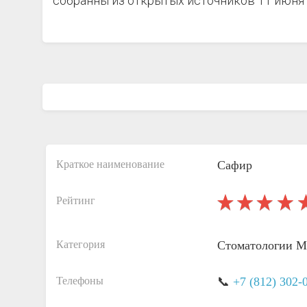
собранны из открытых источников 11 июня 
Краткое наименование
Сафир
Рейтинг
Категория
Стоматологии
М
Телефоны
📞
+7 (812) 302-