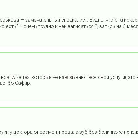
ькова — замечательный специалист. Видно, что она искре
 есть" -" очень трудно к ней записаться ?, запись на 3 меся
рачи, из тех ,которые не навязывают все свои услуги( это 
пасибо Сафир!
руки у доктора опоремонтировала зуб без боли даже непр