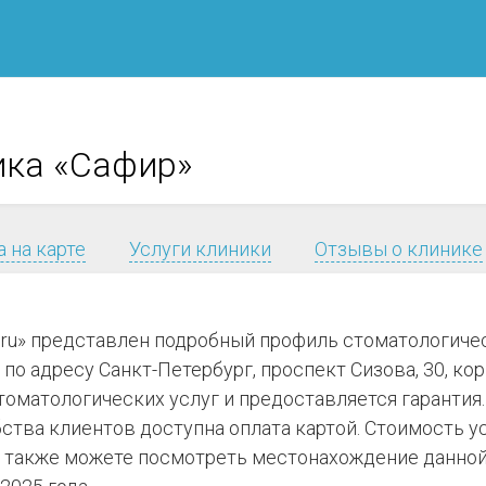
ика «Сафир»
 на карте
Услуги клиники
Отзывы о клинике
я.ru» представлен подробный профиль стоматологиче
по адресу Санкт-Петербург, проспект Сизова, 30, корп
томатологических услуг и предоставляется гарантия.
ства клиентов доступна оплата картой. Стоимость у
 также можете посмотреть местонахождение данной 