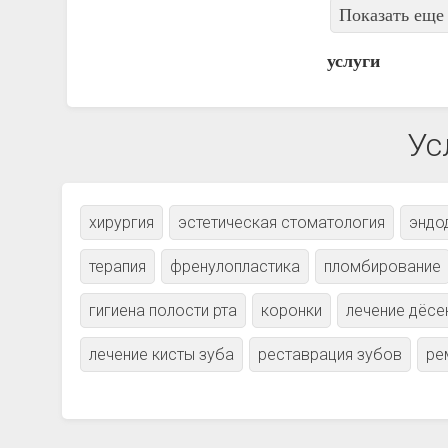
Показать еще 
услуги
Ус
хирургия
эстетическая стоматология
эндо
терапия
френулопластика
пломбирование
гигиена полости рта
коронки
лечение дёсе
лечение кисты зуба
реставрация зубов
ре