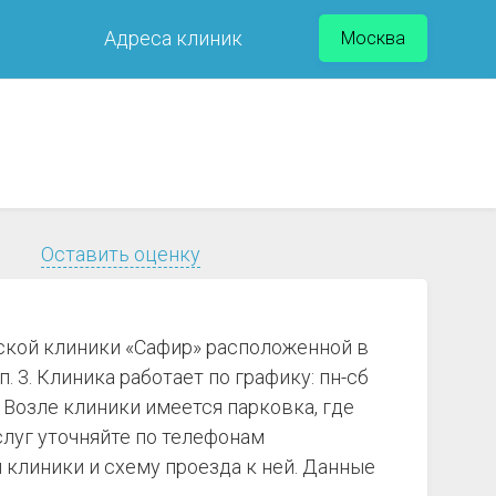
Адреса клиник
Москва
Оставить оценку
ской клиники «Сафир» расположенной в
. 3. Клиника работает по графику: пн-сб
 Возле клиники имеется парковка, где
слуг уточняйте по телефонам
клиники и схему проезда к ней. Данные