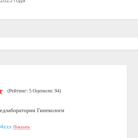
2025 года.
(Рейтинг: 5 Оценили: 94)
едлаборатории
Гинекологи
04xxx
Показать