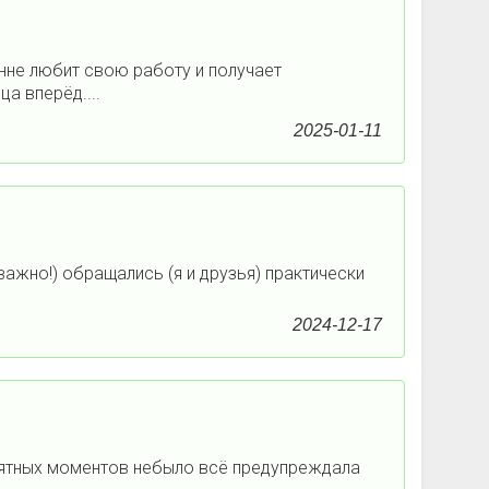
нне любит свою работу и получает
ца вперёд....
2025-01-11
важно!) обращались (я и друзья) практически
2024-12-17
иятных моментов небыло всё предупреждала