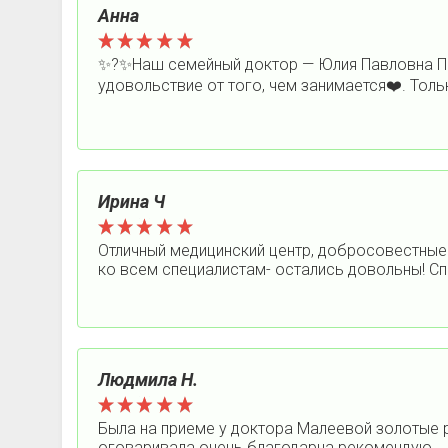
Анна
✨?✨Наш семейный доктор — Юлия Павловна Пер
удовольствие от того, чем занимается❤️. Только
Ирина Ч
Отличный медицинский центр, добросовестные в
ко всем специалистам- остались довольны! С
Людмила Н.
Была на приеме у доктора Малеевой золотые 
оговаривала.очень благодарна рекомендую.