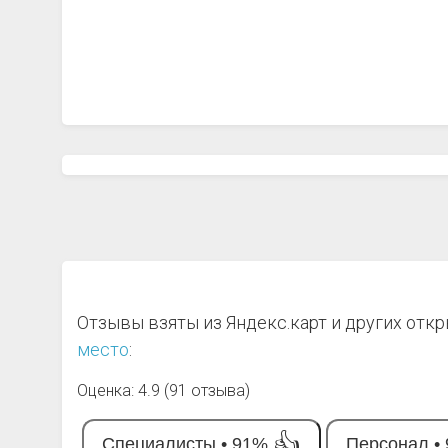
Отзывы взяты из Яндекс.карт и других отк
место
:
Оценка: 4.9 (91 отзыва)
👍
Специалисты •
91%
Персонал •