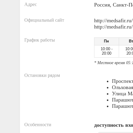
Адрес
Россия, Санкт-П
Официальный сайт
http://medsafir.ru
http://medsafir.ru/
График работы
Пн
В
10:00 -
10:0
20:00
20:
* Местное время 05:
Остановки рядом
Проспект
Ольховая
Улица М
Парашют
Парашютн
Особенности
доступность вх