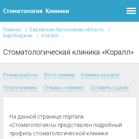
Стоматология
Клиники
Главная
Еврейская Автономная область
Биробиджан
Коралл
Стоматологическая клиника «Коралл»
Режим работы
Фото клиники
Клиника на карте
Услуги клиники
Отзывы о клинике
Оставить оценку
На данной странице портала
«Стоматология.ru» представлен подробный
профиль стоматологической клиники