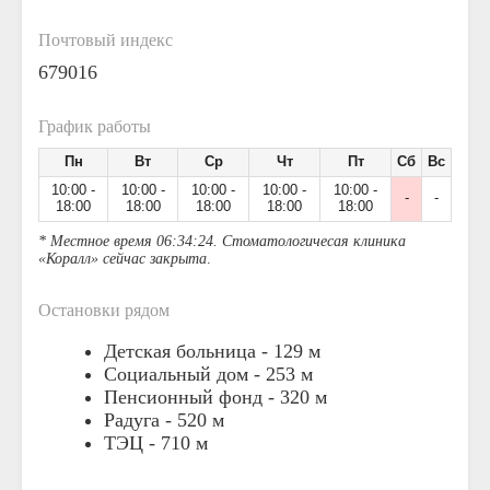
Почтовый индекс
679016
График работы
Пн
Вт
Ср
Чт
Пт
Сб
Вс
10:00 -
10:00 -
10:00 -
10:00 -
10:00 -
-
-
18:00
18:00
18:00
18:00
18:00
* Местное время 06:34:24. Стоматологичесая клиника
«Коралл» сейчас закрыта
.
Остановки рядом
Детская больница -
129 м
Социальный дом -
253 м
Пенсионный фонд -
320 м
Радуга -
520 м
ТЭЦ -
710 м