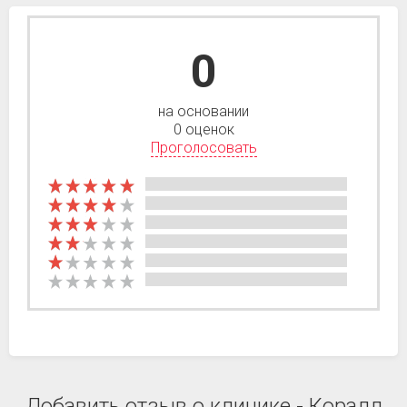
0
на основании
0 оценок
Проголосовать
Добавить отзыв о клинике - Коралл