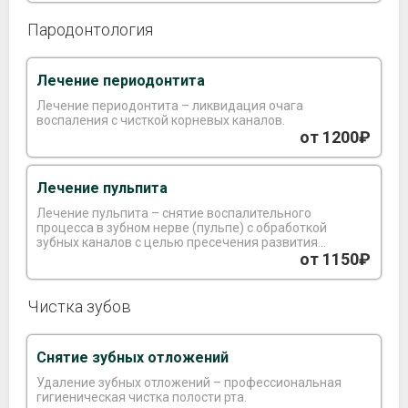
Пародонтология
Лечение периодонтита
Лечение периодонтита – ликвидация очага
воспаления с чисткой корневых каналов.
от 1200₽
Лечение пульпита
Лечение пульпита – снятие воспалительного
процесса в зубном нерве (пульпе) с обработкой
зубных каналов с целью пресечения развития
инфекции и осложнений.
от 1150₽
Чистка зубов
Снятие зубных отложений
Удаление зубных отложений – профессиональная
гигиеническая чистка полости рта.