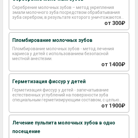
Серебрение молочных зубов – метод укрепления
эмали молочного зуба посредством обрабатывания
зуба серебром, в результате которого уничтожаются
кариесогенные микроорганизмы.
от 300₽
Пломбирование молочных зубов
Пломбирование молочных зубов - метод лечения
кариеса у детей с использованием безопасной
местной анестезии.
от 1400₽
Герметизация фиссур у детей
Герметизация фиссур у детей - запечатывание
естественных углублений на поверхности зуба
специальным герметизирующим составом, с целью
предотвращения скопления остатков пищи и
от 1900₽
бактерий.
Лечение пульпита молочных зубов в одно
посещение