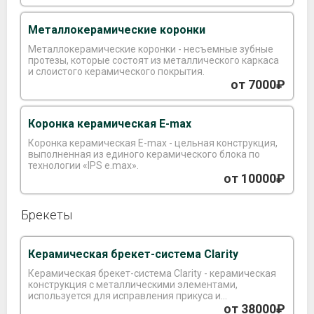
Металлокерамические коронки
Металлокерамические коронки - несъемные зубные
протезы, которые состоят из металлического каркаса
и слоистого керамического покрытия.
от 7000₽
Коронка керамическая E-max
Коронка керамическая E-max - цельная конструкция,
выполненная из единого керамического блока по
технологии «IPS e.max».
от 10000₽
Брекеты
Керамическая брекет-система Clarity
Керамическая брекет-система Clarity - керамическая
конструкция с металлическими элементами,
используется для исправления прикуса и
выравнивания зубного ряда.
от 38000₽