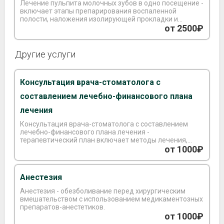
Лечение пульпита молочных зубов в одно посещение -
включает этапы препарирования воспаленной
полости, наложения изолирующей прокладки и
пломбирования.
от 2500₽
Другие услуги
Консультация врача-стоматолога с
составлением лечебно-финансового плана
лечения
Консультация врача-стоматолога с составлением
лечебно-финансового плана лечения -
терапевтический план включает методы лечения,
способы протезирования, их сроки и многие другие
от 1000₽
факторы.
Анестезия
Анестезия - обезболивание перед хирургическим
вмешательством с использованием медикаментозных
препаратов-анестетиков.
от 1000₽