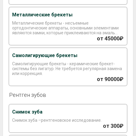
Металлические брекеты
Металлические брекеты - несъемные
ортодонтические аппараты, основными элементами
являются замки, которые приклеиваются на эмаль
зуба и соединяющая дуга.
от 45000₽
Самолигирующие брекеты
Самолигирующие брекеты - керамические брекет-
системы без лигатур. Не требуется регулярная замена
или коррекция.
от 90000₽
Рентген зубов
Снимок зуба
Снимок зуба –рентгеновское исследование.
от 300₽