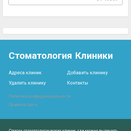
Стоматология
Клиники
Адреса клиник
Добавить клинику
Удалить клинику
Контакты
Политика конфиденциальности
Правила сайта
Список стоматологических клиник, где можно вылечить