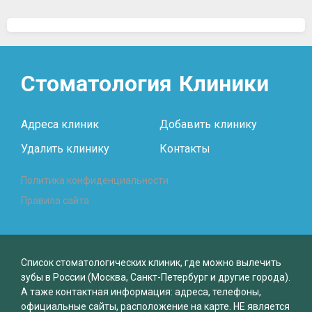
Стоматология
Клиники
Адреса клиник
Добавить клинику
Удалить клинику
Контакты
Политика конфиденциальности
Правила сайта
Список стоматологических клиник, где можно вылечить
зубы в России (Москва, Санкт-Петербург и другие города).
А таже контактная информация: адреса, телефоны,
официальные сайты, расположение на карте. НЕ является