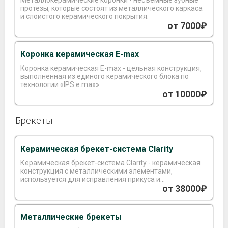
Металлокерамические коронки - несъемные зубные
протезы, которые состоят из металлического каркаса
и слоистого керамического покрытия.
от 7000₽
Коронка керамическая E-max
Коронка керамическая E-max - цельная конструкция,
выполненная из единого керамического блока по
технологии «IPS e.max».
от 10000₽
Брекеты
Керамическая брекет-система Clarity
Керамическая брекет-система Clarity - керамическая
конструкция с металлическими элементами,
используется для исправления прикуса и
выравнивания зубного ряда.
от 38000₽
Металлические брекеты