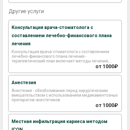
Другие услуги
Консультация врача-стоматолога с
составлением лечебно-финансового плана
лечения
Консультация врача-стоматолога с составлением
лечебно-финансового плана лечения -
терапевтический план включает методы лечения,
способы протезирования, их сроки и многие другие
от 1000₽
факторы.
Анестезия
Анестезия - обезболивание перед хирургическим
вмешательством с использованием медикаментозных
препаратов-анестетиков.
от 1000₽
Местная инфильтрация кариеса методом
ICON