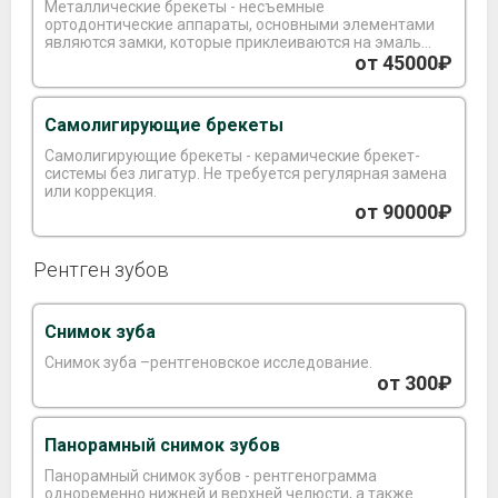
Металлические брекеты - несъемные
ортодонтические аппараты, основными элементами
являются замки, которые приклеиваются на эмаль
зуба и соединяющая дуга.
от 45000₽
Самолигирующие брекеты
Самолигирующие брекеты - керамические брекет-
системы без лигатур. Не требуется регулярная замена
или коррекция.
от 90000₽
Рентген зубов
Снимок зуба
Снимок зуба –рентгеновское исследование.
от 300₽
Панорамный снимок зубов
Панорамный снимок зубов - рентгенограмма
одноременно нижней и верхней челюсти, а также