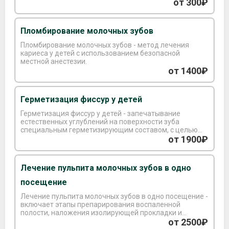
кариесогенные микроорганизмы.
от 300₽
Пломбирование молочных зубов
Пломбирование молочных зубов - метод лечения
кариеса у детей с использованием безопасной
местной анестезии.
от 1400₽
Герметизация фиссур у детей
Герметизация фиссур у детей - запечатывание
естественных углублений на поверхности зуба
специальным герметизирующим составом, с целью
предотвращения скопления остатков пищи и
от 1900₽
бактерий.
Лечение пульпита молочных зубов в одно
посещение
Лечение пульпита молочных зубов в одно посещение -
включает этапы препарирования воспаленной
полости, наложения изолирующей прокладки и
пломбирования.
от 2500₽