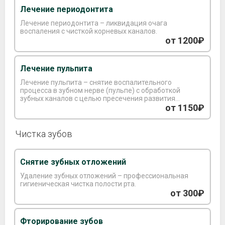
Лечение периодонтита
Лечение периодонтита – ликвидация очага
воспаления с чисткой корневых каналов.
от 1200₽
Лечение пульпита
Лечение пульпита – снятие воспалительного
процесса в зубном нерве (пульпе) с обработкой
зубных каналов с целью пресечения развития
инфекции и осложнений.
от 1150₽
Чистка зубов
Снятие зубных отложений
Удаление зубных отложений – профессиональная
гигиеническая чистка полости рта.
от 300₽
Фторирование зубов