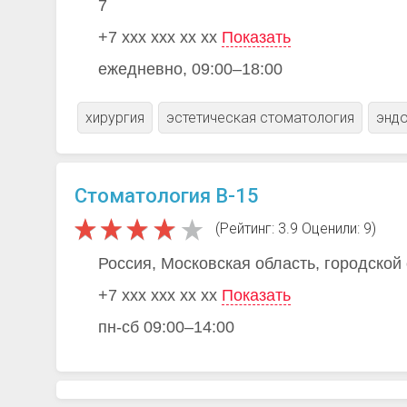
7
+7 xxx xxx xx xx
Показать
ежедневно, 09:00–18:00
хирургия
эстетическая стоматология
эндо
Стоматология В-15
(Рейтинг: 3.9 Оценили: 9)
Россия, Московская область, городской
+7 xxx xxx xx xx
Показать
пн-сб 09:00–14:00