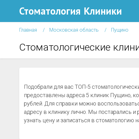
Стоматология
Клиники
Главная
Московская область
Пущино
Стоматологические клин
Подобрали для вас ТОП-5 стоматологически
предоставлены адреса 5 клиник Пущино, ко
рублей. Для справки можно воспользоватьс
адресу в клинику лично. Мы постарались и
узнать цену и записаться в стоматологию н