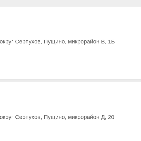
 округ Серпухов, Пущино, микрорайон В, 1Б
 округ Серпухов, Пущино, микрорайон Д, 20