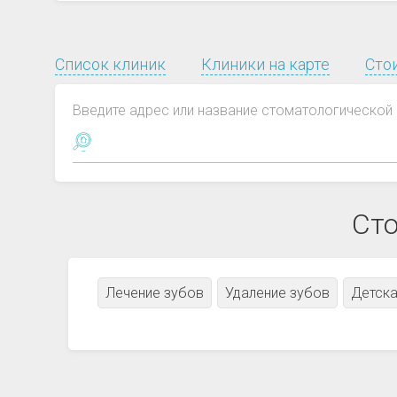
Список клиник
Клиники на карте
Сто
Введите адрес или название стоматологической 
Сто
Лечение зубов
Удаление зубов
Детска