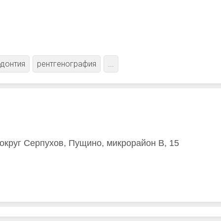
донтия
рентгенография
...
 округ Серпухов, Пущино, микрорайон В, 15