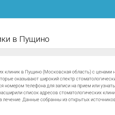
ики в Пущино
х клиник в Пущино (Московская область) с ценами н
торые оказывают широкий спектр стоматологических 
я номером телефона для записи на прием или узнать
 расширили список адресов стоматологических клини
а лечение. Данные собранны из открытых источников