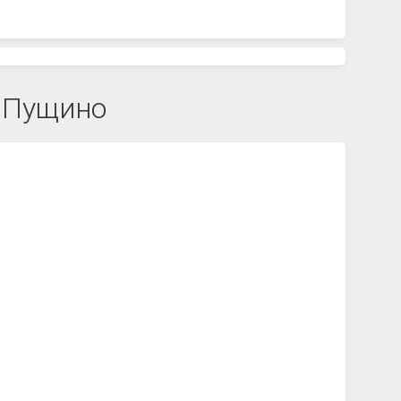
е Пущино