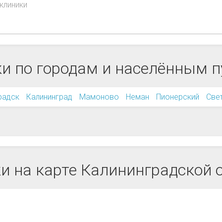
клиники
и по городам и населённым 
радск
Калининград
Мамоново
Неман
Пионерский
Све
и на карте Калининградской 