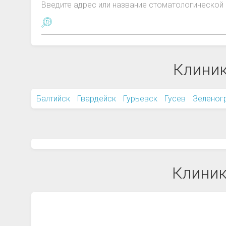
Введите адрес или название стоматологической 
Клиник
Балтийск
Гвардейск
Гурьевск
Гусев
Зеленог
Клиник