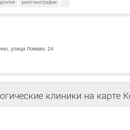
донтия
рентгенография
...
ино, улица Ломако, 24
огические клиники на карте К