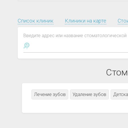
Список клиник
Клиники на карте
Сто
Введите адрес или название стоматологической 
Стом
Лечение зубов
Удаление зубов
Детска