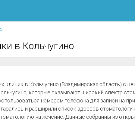
но
ки в Кольчугино
х клиник в Кольчугино (Владимирская область) с цен
ольчугино, которые оказывают широкий спектр стом
оспользоваться номером телефона для записи на при
старались и расширили список адресов стоматологич
 стоматологию на лечение. Данные собранны из откры