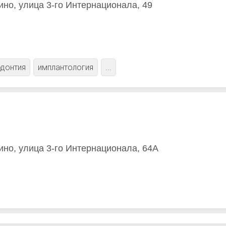
ино, улица 3-го Интернационала, 49
донтия
имплантология
...
ино, улица 3-го Интернационала, 64А