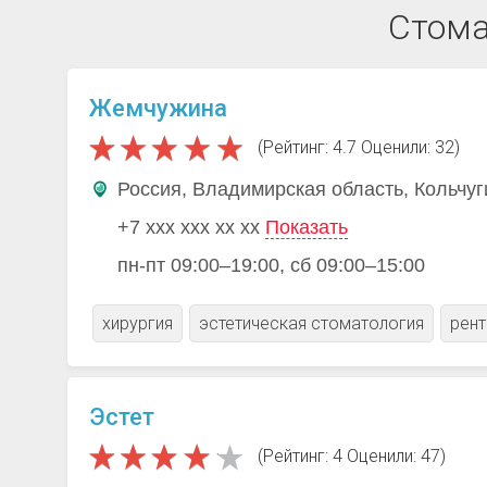
Стома
Жемчужина
(Рейтинг: 4.7 Оценили: 32)
Россия, Владимирская область, Кольчуг
+7 xxx xxx xx xx
Показать
пн-пт 09:00–19:00, сб 09:00–15:00
хирургия
эстетическая стоматология
рен
Эстет
(Рейтинг: 4 Оценили: 47)