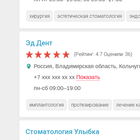
хирургия
эстетическая стоматология
эндо
Эд Дент
(Рейтинг: 4.7 Оценили: 36)
Россия, Владимирская область, Кольчуг
+7 xxx xxx xx xx
Показать
пн-сб 09:00–19:00
имплантология
протезирование
лечение к
Стоматология Улыбка