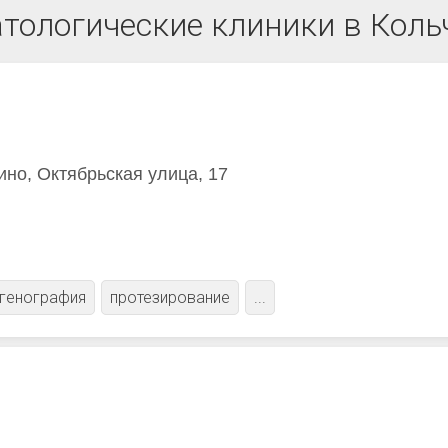
тологические клиники в Коль
ино, Октябрьская улица, 17
тгенография
протезирование
...