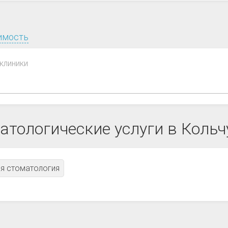
имость
клиники
атологические услуги в Кольч
я стоматология