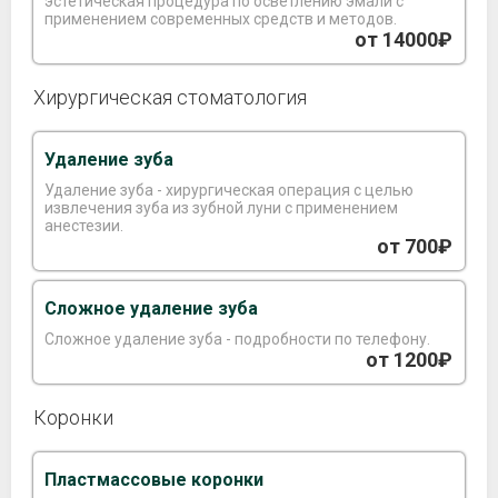
эстетическая процедура по осветлению эмали с
применением современных средств и методов.
от 14000₽
Хирургическая стоматология
Удаление зуба
Удаление зуба - хирургическая операция с целью
извлечения зуба из зубной луни с применением
анестезии.
от 700₽
Сложное удаление зуба
Сложное удаление зуба - подробности по телефону.
от 1200₽
Коронки
Пластмассовые коронки