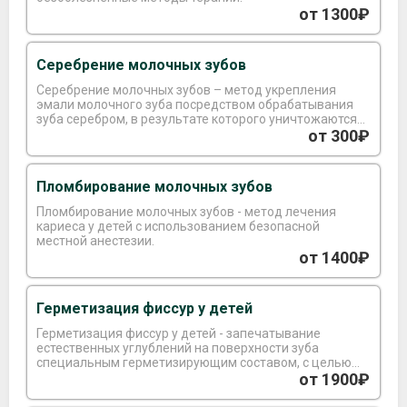
от 1300₽
Серебрение молочных зубов
Серебрение молочных зубов – метод укрепления
эмали молочного зуба посредством обрабатывания
зуба серебром, в результате которого уничтожаются
кариесогенные микроорганизмы.
от 300₽
Пломбирование молочных зубов
Пломбирование молочных зубов - метод лечения
кариеса у детей с использованием безопасной
местной анестезии.
от 1400₽
Герметизация фиссур у детей
Герметизация фиссур у детей - запечатывание
естественных углублений на поверхности зуба
специальным герметизирующим составом, с целью
предотвращения скопления остатков пищи и
от 1900₽
бактерий.