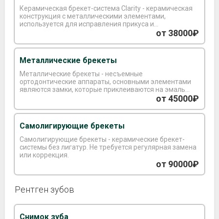
Керамическая брекет-система Clarity - керамическая
конструкция с металлическими элементами,
используется для исправления прикуса и
выравнивания зубного ряда.
от 38000₽
Металлические брекеты
Металлические брекеты - несъемные
ортодонтические аппараты, основными элементами
являются замки, которые приклеиваются на эмаль
зуба и соединяющая дуга.
от 45000₽
Самолигирующие брекеты
Самолигирующие брекеты - керамические брекет-
системы без лигатур. Не требуется регулярная замена
или коррекция.
от 90000₽
Рентген зубов
Снимок зуба