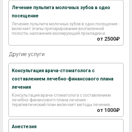
Лечение пульпита молочных зубов в одно
посещение
Лечение пульпита молочных зубов в одно посещение -
включает этапы препарирования воспаленной
полости, наложения изолирующей прокладки и
пломбирования.
от 2500₽
Другие услуги
Консультация врача-стоматолога с
составлением лечебно-финансового плана
лечения
Консультация врача-стоматолога с составлением
лечебно-финансового плана лечения -
терапевтический план включает методы лечения,
способы протезирования, их сроки и многие другие
от 1000₽
факторы.
Анестезия