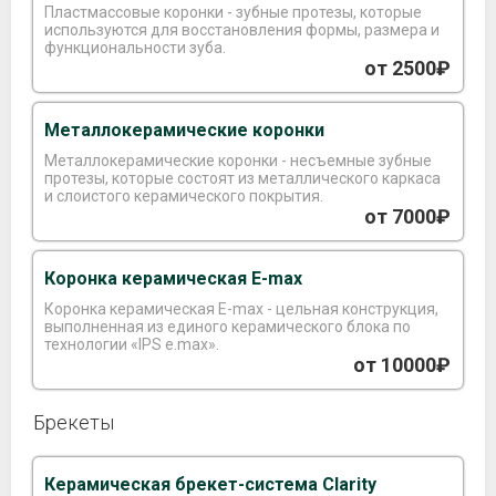
Пластмассовые коронки - зубные протезы, которые
используются для восстановления формы, размера и
функциональности зуба.
от 2500₽
Металлокерамические коронки
Металлокерамические коронки - несъемные зубные
протезы, которые состоят из металлического каркаса
и слоистого керамического покрытия.
от 7000₽
Коронка керамическая E-max
Коронка керамическая E-max - цельная конструкция,
выполненная из единого керамического блока по
технологии «IPS e.max».
от 10000₽
Брекеты
Керамическая брекет-система Clarity