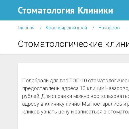
Стоматология
Клиники
Главная
Красноярский край
Назарово
Стоматологические клин
Подобрали для вас ТОП-10 стоматологическ
предоставлены адреса 10 клиник Назарово,
рублей. Для справки можно воспользоватьс
адресу в клинику лично. Мы постарались и
кликов узнать цену и записаться в стомато