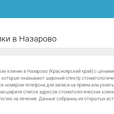
ики в Назарово
их клиник в Назарово (Красноярский край) с ценами 
 которые оказывают широкий спектр стоматологическ
я номером телефона для записи на прием или узнать
 расширили список адресов стоматологических клиник
логию на лечение. Данные собранны из открытых ист