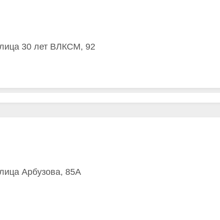
улица 30 лет ВЛКСМ, 92
улица Арбузова, 85А