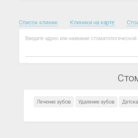
Список клиник
Клиники на карте
Сто
Введите адрес или название стоматологической 
Сто
Лечение зубов
Удаление зубов
Детска