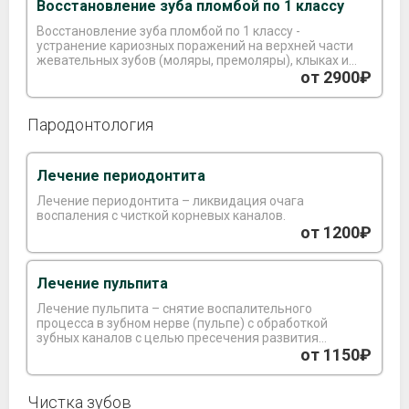
Восстановление зуба пломбой по 1 классу
Восстановление зуба пломбой по 1 классу -
устранение кариозных поражений на верхней части
жевательных зубов (моляры, премоляры), клыках и
резцах.
от 2900₽
Пародонтология
Лечение периодонтита
Лечение периодонтита – ликвидация очага
воспаления с чисткой корневых каналов.
от 1200₽
Лечение пульпита
Лечение пульпита – снятие воспалительного
процесса в зубном нерве (пульпе) с обработкой
зубных каналов с целью пресечения развития
инфекции и осложнений.
от 1150₽
Чистка зубов