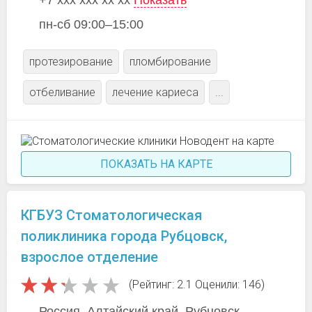
+7 xxx xxx xx xx
Показать
пн-сб 09:00–15:00
протезирование
пломбирование
отбеливание
лечение кариеса
...
ПОКАЗАТЬ НА КАРТЕ
КГБУЗ Стоматологическая
поликлиника города Рубцовск,
взрослое отделение
(Рейтинг: 2.1 Оценили: 146)
Россия, Алтайский край, Рубцовск,