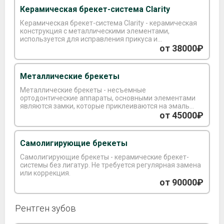
Керамическая брекет-система Clarity
Керамическая брекет-система Clarity - керамическая
конструкция с металлическими элементами,
используется для исправления прикуса и
выравнивания зубного ряда.
от 38000₽
Металлические брекеты
Металлические брекеты - несъемные
ортодонтические аппараты, основными элементами
являются замки, которые приклеиваются на эмаль
зуба и соединяющая дуга.
от 45000₽
Самолигирующие брекеты
Самолигирующие брекеты - керамические брекет-
системы без лигатур. Не требуется регулярная замена
или коррекция.
от 90000₽
Рентген зубов