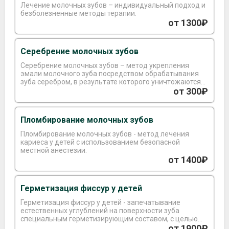
Лечение молочных зубов – индивидуальный подход и
безболезненные методы терапии.
от 1300₽
Серебрение молочных зубов
Серебрение молочных зубов – метод укрепления
эмали молочного зуба посредством обрабатывания
зуба серебром, в результате которого уничтожаются
кариесогенные микроорганизмы.
от 300₽
Пломбирование молочных зубов
Пломбирование молочных зубов - метод лечения
кариеса у детей с использованием безопасной
местной анестезии.
от 1400₽
Герметизация фиссур у детей
Герметизация фиссур у детей - запечатывание
естественных углублений на поверхности зуба
специальным герметизирующим составом, с целью
предотвращения скопления остатков пищи и
от 1900₽