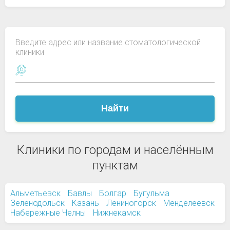
Введите адрес или название стоматологической
клиники
Найти
Клиники по городам и населённым
пунктам
Альметьевск
Бавлы
Болгар
Бугульма
Зеленодольск
Казань
Лениногорск
Менделеевск
Набережные Челны
Нижнекамск