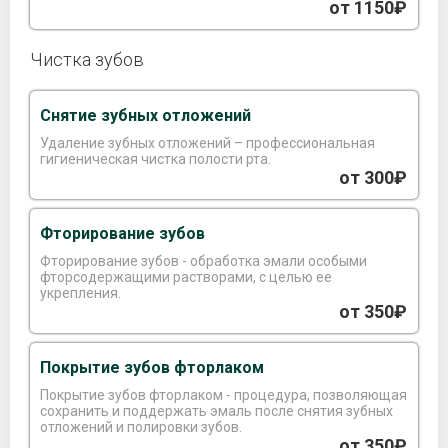
инфекции и осложнений.
от 1150₽
Чистка зубов
Снятие зубных отложений
Удаление зубных отложений – профессиональная
гигиеническая чистка полости рта.
от 300₽
Фторирование зубов
Фторирование зубов - обработка эмали особыми
фторсодержащими растворами, с целью ее
укрепления.
от 350₽
Покрытие зубов фторлаком
Покрытие зубов фторлаком - процедура, позволяющая
сохранить и поддержать эмаль после снятия зубных
отложений и полировки зубов.
от 350₽