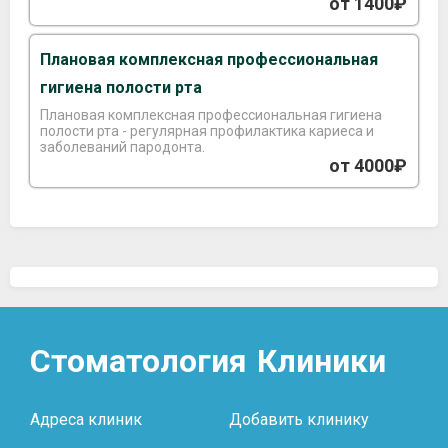
повышенную чувствительность корней зубов.
от 1400₽
Плановая комплексная профессиональная
гигиена полости рта
Плановая комплексная профессиональная гигиена
полости рта - регулярная профилактика кариеса и
заболеваний пародонта.
от 4000₽
Стоматология
Клиники
Адреса клиник
Добавить клинику