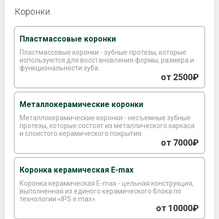
Коронки
Пластмассовые коронки
Пластмассовые коронки - зубные протезы, которые
используются для восстановления формы, размера и
функциональности зуба.
от 2500₽
Металлокерамические коронки
Металлокерамические коронки - несъемные зубные
протезы, которые состоят из металлического каркаса
и слоистого керамического покрытия.
от 7000₽
Коронка керамическая E-max
Коронка керамическая E-max - цельная конструкция,
выполненная из единого керамического блока по
технологии «IPS e.max».
от 10000₽