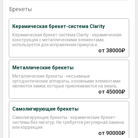
Брекеты
Керамическая брекет-система Clarity
Керамическая брекет-система Clarity - керамическая
конструкция с металлическими элементами,
используется для исправления прикуса и
выравнивания зубного ряда.
от 38000₽
Металлические брекеты
Металлические брекеты - несъемные
ортодонтические аппараты, основными элементами
являются замки, которые приклеиваются на эмаль
зуба и соединяющая дуга.
от 45000₽
Самолигирующие брекеты
Самолигирующие брекеты - керамические брекет-
системы без лигатур. Не требуется регулярная замена
или коррекция.
от 90000₽