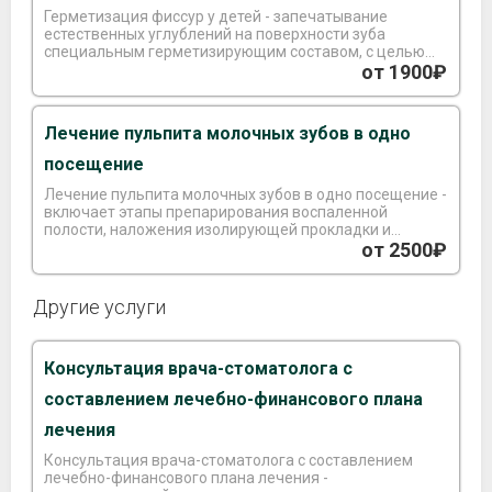
Герметизация фиссур у детей - запечатывание
естественных углублений на поверхности зуба
специальным герметизирующим составом, с целью
предотвращения скопления остатков пищи и
от 1900₽
бактерий.
Лечение пульпита молочных зубов в одно
посещение
Лечение пульпита молочных зубов в одно посещение -
включает этапы препарирования воспаленной
полости, наложения изолирующей прокладки и
пломбирования.
от 2500₽
Другие услуги
Консультация врача-стоматолога с
составлением лечебно-финансового плана
лечения
Консультация врача-стоматолога с составлением
лечебно-финансового плана лечения -