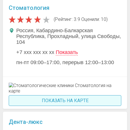
Стоматология
(Рейтинг: 3.9 Оценили: 10)
Россия, Кабардино-Балкарская
Республика, Прохладный, улица Свободы,
104
+7 xxx xxx xx xx
Показать
пн-пт 09:00–17:00, перерыв 12:00–13:00
ПОКАЗАТЬ НА КАРТЕ
Дента-люкс