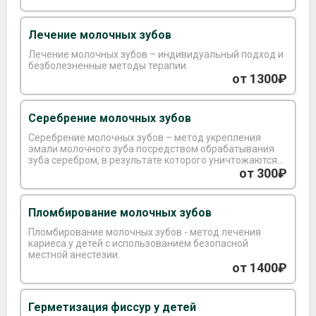
Лечение молочных зубов
Лечение молочных зубов – индивидуальный подход и
безболезненные методы терапии.
от 1300₽
Серебрение молочных зубов
Серебрение молочных зубов – метод укрепления
эмали молочного зуба посредством обрабатывания
зуба серебром, в результате которого уничтожаются
кариесогенные микроорганизмы.
от 300₽
Пломбирование молочных зубов
Пломбирование молочных зубов - метод лечения
кариеса у детей с использованием безопасной
местной анестезии.
от 1400₽
Герметизация фиссур у детей